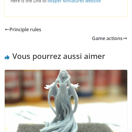
Here is the Link to
Reaper Miniatures website
Principle rules
Game actions
Vous pourrez aussi aimer