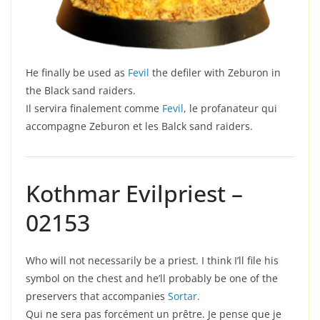
He finally be used as
Fevil
the defiler with Zeburon in
the Black sand raiders.
Il servira finalement comme
Fevil
, le profanateur qui
accompagne Zeburon et les Balck sand raiders.
Kothmar Evilpriest –
02153
Who will not necessarily be a priest. I think I’ll file his
symbol on the chest and he’ll probably be one of the
preservers that accompanies
Sortar.
Qui ne sera pas forcément un prêtre. Je pense que je