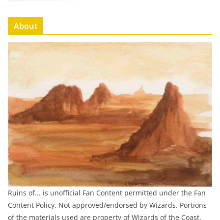
About
Ruins of... is unofficial Fan Content permitted under the Fan
Content Policy. Not approved/endorsed by Wizards. Portions
of the materials used are property of Wizards of the Coast.