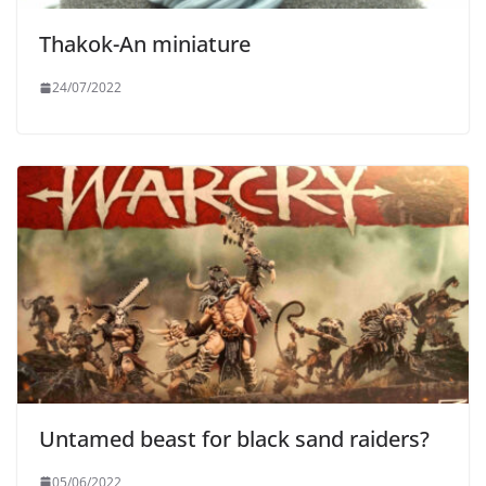
Thakok-An miniature
24/07/2022
Untamed beast for black sand raiders?
05/06/2022