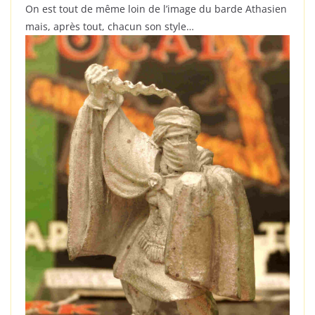
On est tout de même loin de l’image du barde Athasien
mais, après tout, chacun son style…