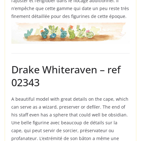
l’ajuster et l’englober dans le flocage additionnel. Il
n’empêche que cette gamme qui date un peu reste très
finement détaillée pour des figurines de cette époque.
Drake Whiteraven – ref
02343
A beautiful model with great details on the cape, which
can serve as a wizard, preserver or defiler. The end of
his staff even has a sphere that could well be obsidian.
Une belle figurine avec beaucoup de détails sur la
cape, qui peut servir de sorcier, préservateur ou
profanateur. L’extrémité de son bâton a même une