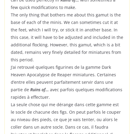
few quick modifications to make.
The only thing that bothers me about this gamut is the
base of each of the minis. We can sometimes cut it at
the feet, which I will try, or stick it in another base. In
this case, it will have to be adjusted and included in the
additional flocking. However, this gamut, which is a bit
dated, remains very finely detailed for miniatures from
this period.
J’ai retrouvé quelques figurines de la gamme Dark
Heaven Apocalypse de Reaper miniatures. Certaines
d’entre elles peuvent parfaitement servir dans une
partie de
Ruins of…
avec parfois quelques modifications
rapides à effectuer.
La seule chose qui me dérange dans cette gamme est
le socle de chacune des figs. On peut parfois le couper
au niveau des pieds, ce que je vais tenter, ou alors le
coller dans un autre socle. Dans ce cas, il faudra