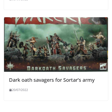
Dark oath savagers for Sortar’s army
20/07/2022