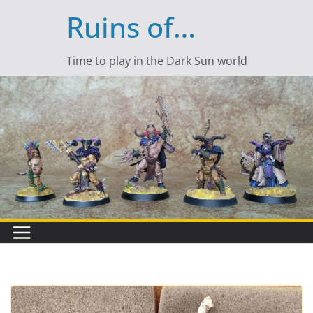
Passer
Ruins of…
au
contenu
Time to play in the Dark Sun world