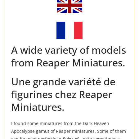
A wide variety of models
from Reaper Miniatures.
Une grande variété de
figurines chez Reaper
Miniatures.
I found some miniatures from the Dark Heaven
Apocalypse gamut of Reaper miniatures. Some of them
can be used perfectly in
Ruins of…
with sometimes a