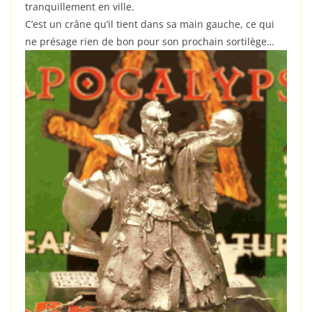
tranquillement en ville.
C’est un crâne qu’il tient dans sa main gauche, ce qui
ne présage rien de bon pour son prochain sortilège…